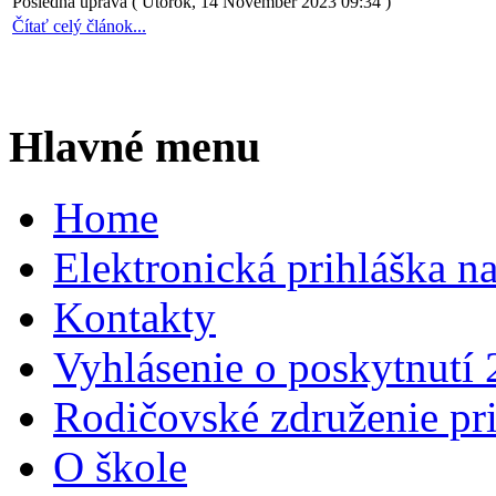
Posledná úprava ( Utorok, 14 November 2023 09:34 )
Čítať celý článok...
Hlavné menu
Home
Elektronická prihláška n
Kontakty
Vyhlásenie o poskytnutí
Rodičovské združenie pr
O škole