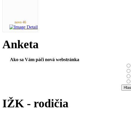
novo 46
Anketa
Ako sa Vám páči nová webstránka
IŽK - rodičia