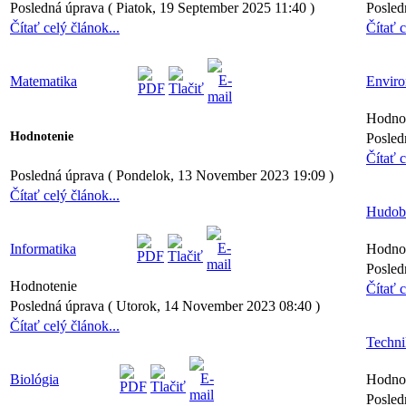
Posledná úprava ( Piatok, 19 September 2025 11:40 )
Posled
Čítať celý článok...
Čítať c
Matematika
Enviro
Hodno
Hodnotenie
Posled
Čítať c
Posledná úprava ( Pondelok, 13 November 2023 19:09 )
Čítať celý článok...
Hudob
Informatika
Hodno
Posled
Hodnotenie
Čítať c
Posledná úprava ( Utorok, 14 November 2023 08:40 )
Čítať celý článok...
Techni
Biológia
Hodno
Posled