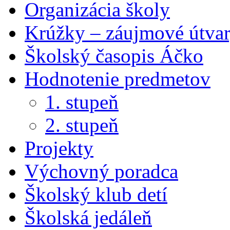
Organizácia školy
Krúžky – záujmové útva
Školský časopis Áčko
Hodnotenie predmetov
1. stupeň
2. stupeň
Projekty
Výchovný poradca
Školský klub detí
Školská jedáleň