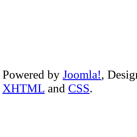
Powered by
Joomla!
, Desi
XHTML
and
CSS
.