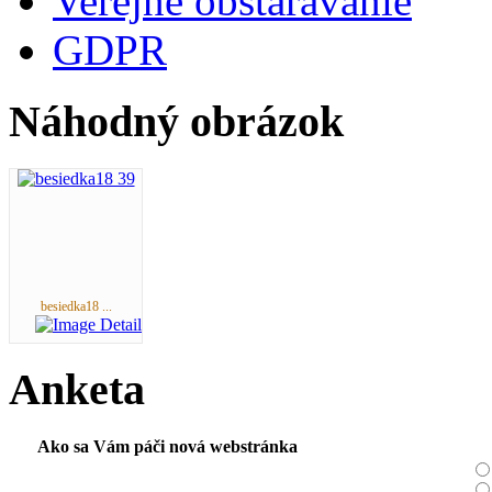
Verejné obstarávanie
GDPR
Náhodný obrázok
besiedka18 ...
Anketa
Ako sa Vám páči nová webstránka