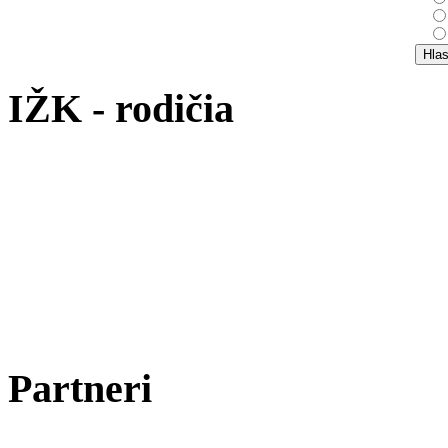
IŽK - rodičia
Partneri