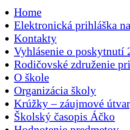
Home
Elektronická prihláška n
Kontakty
Vyhlásenie o poskytnutí
Rodičovské združenie pr
O škole
Organizácia školy
Krúžky – záujmové útva
Školský časopis Áčko
Hodnotenie predmetov