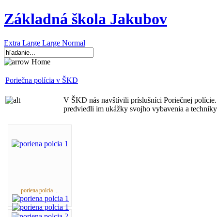
Základná škola Jakubov
Extra Large
Large
Normal
Home
Poriečna polícia v ŠKD
V ŠKD nás navštívili príslušníci Poriečnej polície
predviedli im ukážky svojho vybavenia a techniky
poriena polcia ...