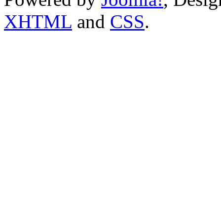
XHTML
and
CSS
.