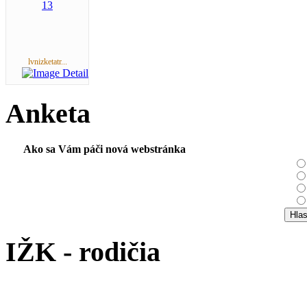
lvnizketatr...
Anketa
Ako sa Vám páči nová webstránka
IŽK - rodičia