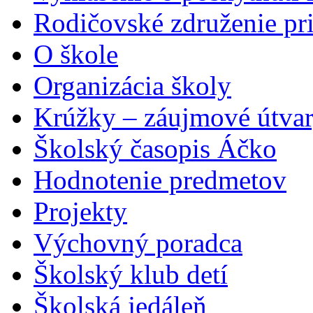
Rodičovské združenie pr
O škole
Organizácia školy
Krúžky – záujmové útva
Školský časopis Áčko
Hodnotenie predmetov
Projekty
Výchovný poradca
Školský klub detí
Školská jedáleň