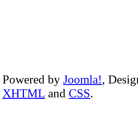
Powered by
Joomla!
, Desi
XHTML
and
CSS
.