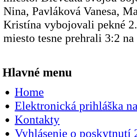
Nina, Pavláková Vanesa, Ma
Kristína vybojovali pekné 2
miesto tesne prehrali 3:2 n
Hlavné menu
Home
Elektronická prihláška n
Kontakty
Vyhlásenie o poskytnutí