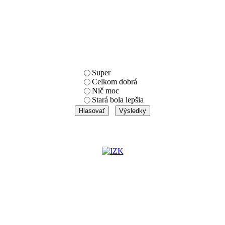
Super
Celkom dobrá
Nič moc
Stará bola lepšia