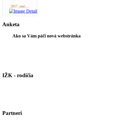
2017_stari_...
Anketa
Ako sa Vám páči nová webstránka
IŽK - rodičia
Partneri