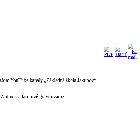
a našom YouTube kanály „Základná škola Jakubov“
Arduino a laserové gravírovanie.