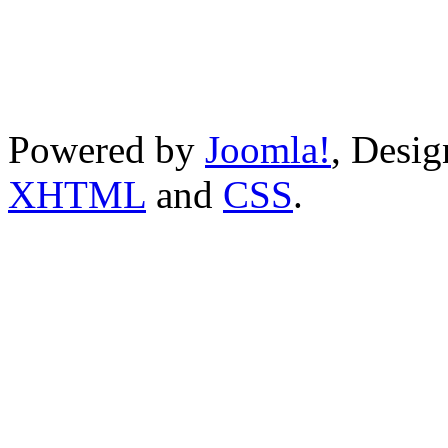
Powered by
Joomla!
, Desi
XHTML
and
CSS
.