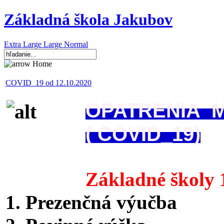
Základná škola Jakubov
Extra Large
Large
Normal
Home
COVID_19 od 12.10.2020
OPATRENIA MŠ
( COVID_19)
Základné školy 1
1. Prezenčná výučba