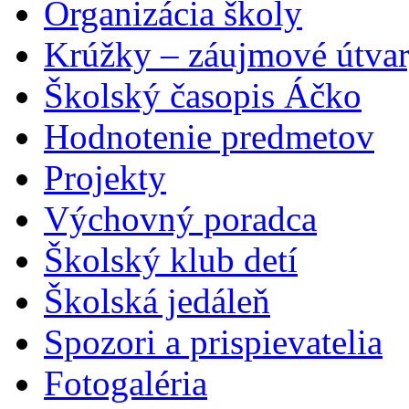
Organizácia školy
Krúžky – záujmové útva
Školský časopis Áčko
Hodnotenie predmetov
Projekty
Výchovný poradca
Školský klub detí
Školská jedáleň
Spozori a prispievatelia
Fotogaléria