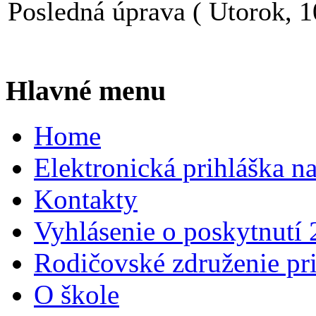
Posledná úprava ( Utorok, 
Hlavné menu
Home
Elektronická prihláška n
Kontakty
Vyhlásenie o poskytnutí
Rodičovské združenie pr
O škole