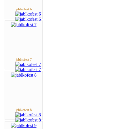
jablkofest 6
jablkofest 7
jablkofest 8