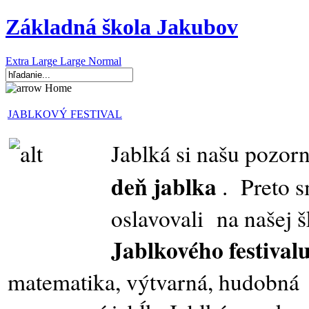
Základná škola Jakubov
Extra Large
Large
Normal
Home
JABLKOVÝ FESTIVAL
Jablká si
našu
pozor
deň jablka
.
Preto 
oslavovali na našej 
Jablkového festival
matematika, výtvarná, hudobná 