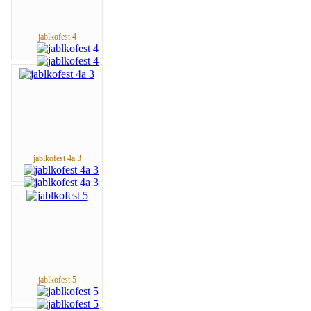
jablkofest 4
jablkofest 4a 3
jablkofest 5