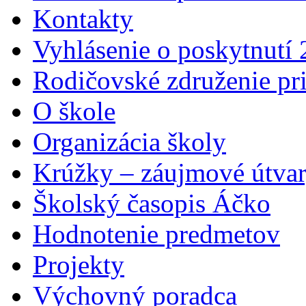
Kontakty
Vyhlásenie o poskytnutí
Rodičovské združenie pr
O škole
Organizácia školy
Krúžky – záujmové útva
Školský časopis Áčko
Hodnotenie predmetov
Projekty
Výchovný poradca