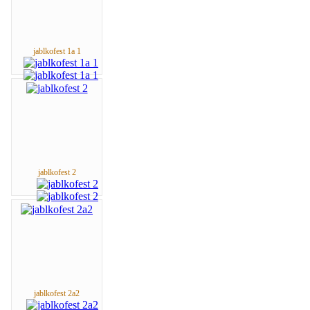
jablkofest 1a 1
jablkofest 2
jablkofest 2a2