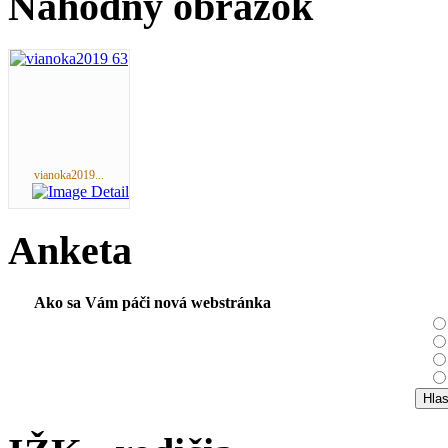
Náhodný obrázok
vianoka2019...
Anketa
Ako sa Vám páči nová webstránka