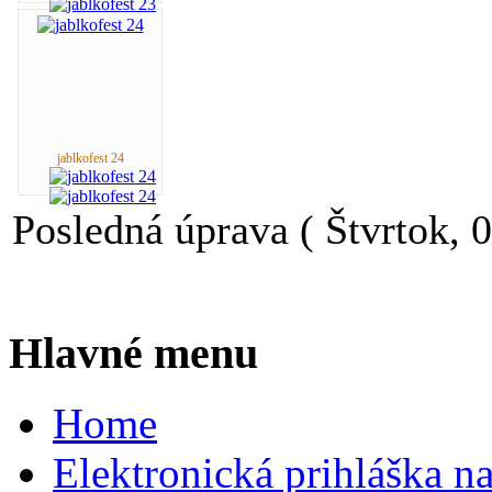
jablkofest 24
Posledná úprava ( Štvrtok, 
Hlavné menu
Home
Elektronická prihláška n