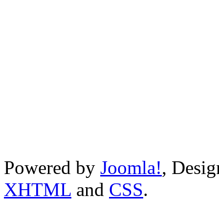
Powered by
Joomla!
, Desi
XHTML
and
CSS
.