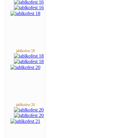
jablkofest 18
jablkofest 20