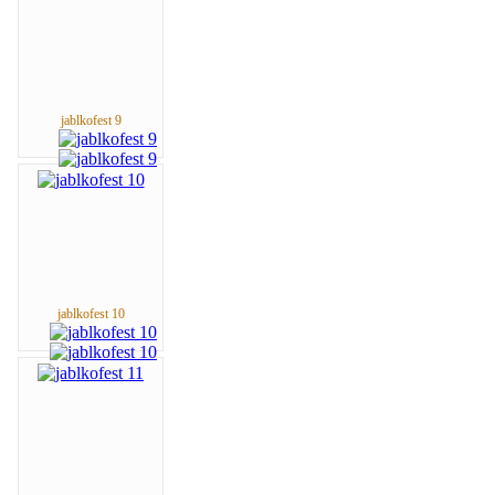
jablkofest 9
jablkofest 10