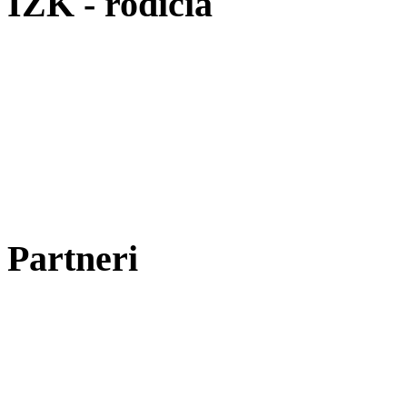
IŽK - rodičia
Partneri