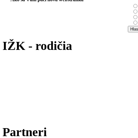
IŽK - rodičia
Partneri