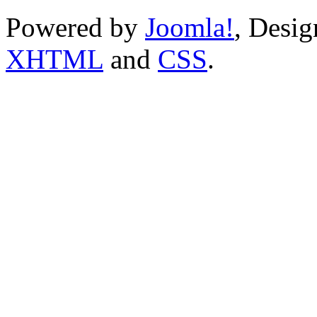
Powered by
Joomla!
, Desi
XHTML
and
CSS
.