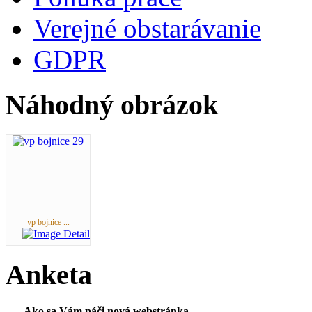
Verejné obstarávanie
GDPR
Náhodný obrázok
vp bojnice ...
Anketa
Ako sa Vám páči nová webstránka