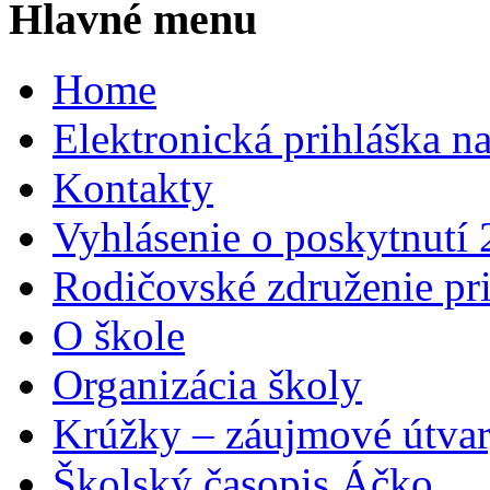
Hlavné menu
Home
Elektronická prihláška n
Kontakty
Vyhlásenie o poskytnutí
Rodičovské združenie pr
O škole
Organizácia školy
Krúžky – záujmové útva
Školský časopis Áčko