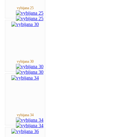
vybijana 25
vybijana 30
vybijana 34