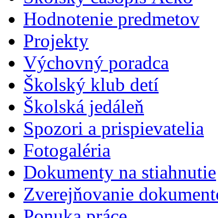
Hodnotenie predmetov
Projekty
Výchovný poradca
Školský klub detí
Školská jedáleň
Spozori a prispievatelia
Fotogaléria
Dokumenty na stiahnutie
Zverejňovanie dokument
Ponuka práce