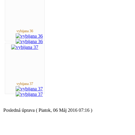
vybijana 36
vybijana 37
Posledná úprava ( Piatok, 06 Máj 2016 07:16 )