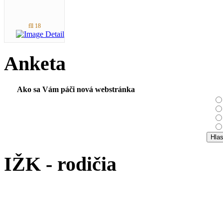
fll 18
Anketa
Ako sa Vám páči nová webstránka
IŽK - rodičia