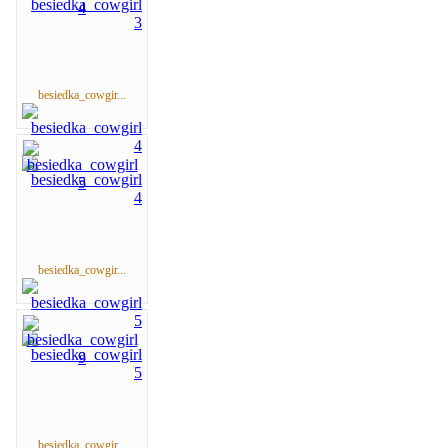
besiedka_cowgir...
besiedka_cowgir...
besiedka_cowgir...