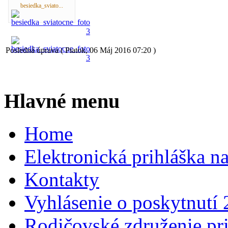
besiedka_sviato...
Posledná úprava ( Piatok, 06 Máj 2016 07:20 )
Hlavné menu
Home
Elektronická prihláška n
Kontakty
Vyhlásenie o poskytnutí
Rodičovské združenie pr