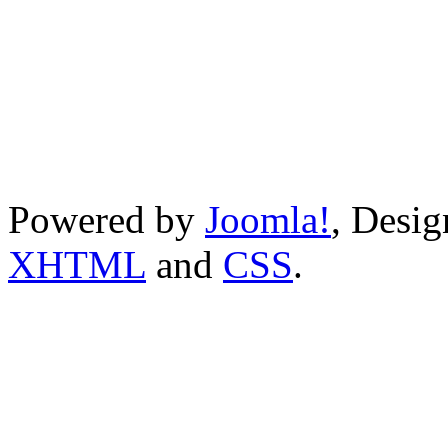
Powered by
Joomla!
, Desi
XHTML
and
CSS
.