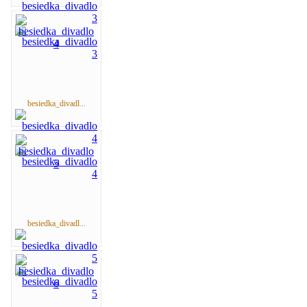
besiedka_divadl...
besiedka_divadl...