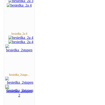
besiedka_2a 4
besiedka_2stupe...