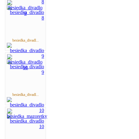
besiedka_divadl...
besiedka_divadl...