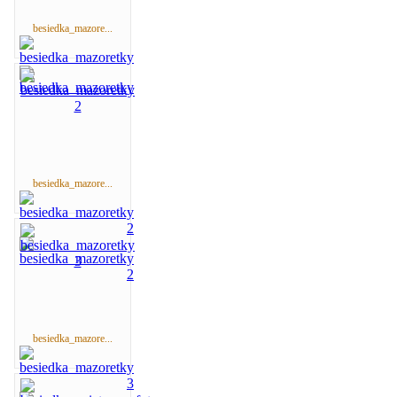
besiedka_mazore...
besiedka_mazore...
besiedka_mazore...