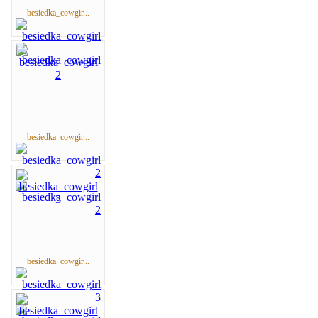
besiedka_cowgir...
besiedka_cowgir...
besiedka_cowgir...