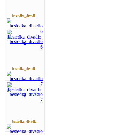
besiedka_divadl...
besiedka_divadl...
besiedka_divadl...