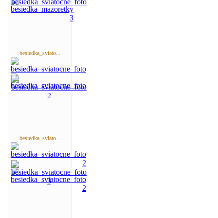
besiedka_sviato...
besiedka_sviato...