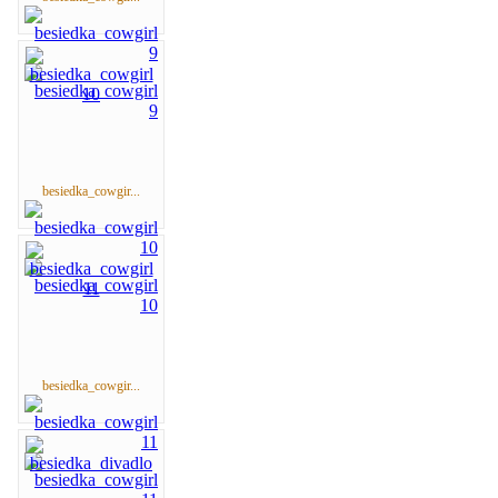
besiedka_cowgir...
besiedka_cowgir...