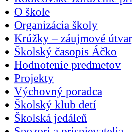
O škole
Organizácia školy
Krúžky – záujmové útva
Školský časopis Áčko
Hodnotenie predmetov
Projekty
Výchovný poradca
Školský klub detí
Školská jedáleň
Spozori a prispievatelia