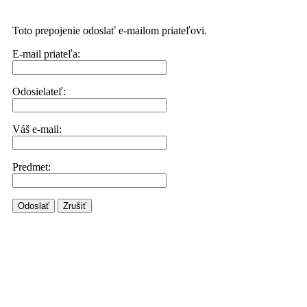
Toto prepojenie odoslať e-mailom priateľovi.
E-mail priateľa:
Odosielateľ:
Váš e-mail:
Predmet:
Odoslať
Zrušiť