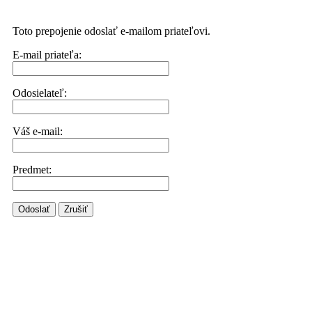
Toto prepojenie odoslať e-mailom priateľovi.
E-mail priateľa:
Odosielateľ:
Váš e-mail:
Predmet:
Odoslať
Zrušiť