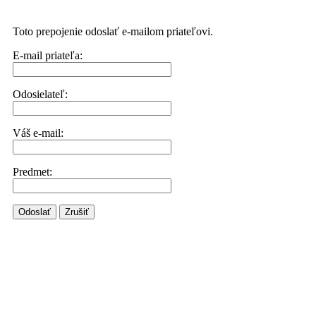
Toto prepojenie odoslať e-mailom priateľovi.
E-mail priateľa:
Odosielateľ:
Váš e-mail:
Predmet:
Odoslať
Zrušiť