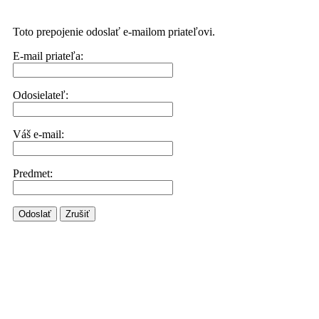
Toto prepojenie odoslať e-mailom priateľovi.
E-mail priateľa:
Odosielateľ:
Váš e-mail:
Predmet:
Odoslať
Zrušiť