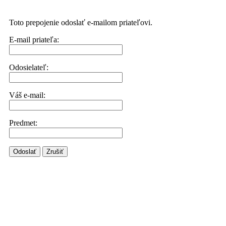
Toto prepojenie odoslať e-mailom priateľovi.
E-mail priateľa:
Odosielateľ:
Váš e-mail:
Predmet:
Odoslať
Zrušiť